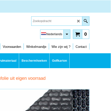
0
Nederlands
Voorwaarden
Winkelmandje
Wie zijn wij ?
Contact
ulmateriaal
Beschermhoeken
Golfkarton
olie uit eigen voorraad