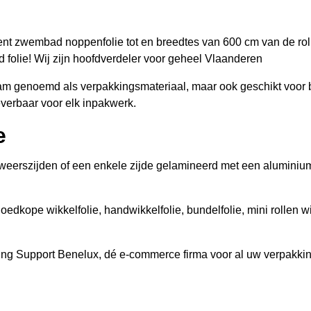
iment zwembad noppenfolie tot en breedtes van 600 cm van de r
 folie! Wij zijn hoofdverdeler voor geheel Vlaanderen
oam genoemd als verpakkingsmateriaal, maar ook geschikt voor
leverbaar voor elk inpakwerk.
e
n weerszijden of een enkele zijde gelamineerd met een aluminiu
dkope wikkelfolie, handwikkelfolie, bundelfolie, mini rollen wik
ing Support Benelux, dé e-commerce firma voor al uw verpakki