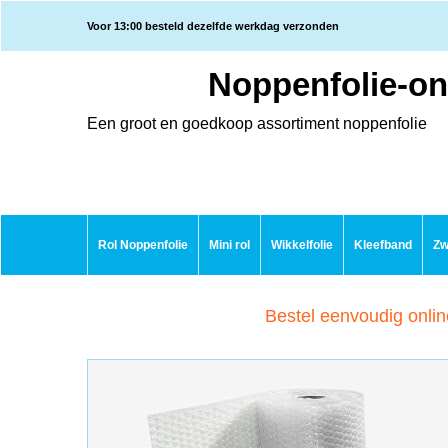
Voor 13:00 besteld dezelfde werkdag verzonden
Noppenfolie-on
Een groot en goedkoop assortiment noppenfolie
Rol Noppenfolie
Mini rol
Wikkelfolie
Kleefband
Zw
Bestel eenvoudig onlin