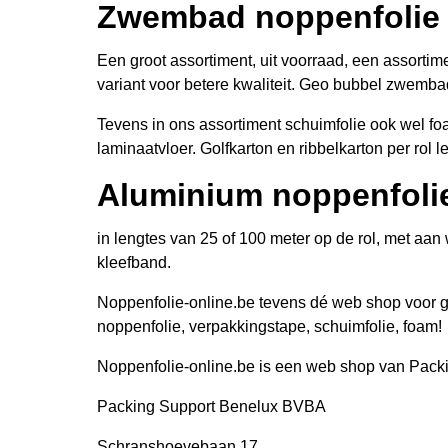
Zwembad noppenfolie
Een groot assortiment, uit voorraad, een assort
variant voor betere kwaliteit. Geo bubbel zwembad
Tevens in ons assortiment schuimfolie ook wel f
laminaatvloer. Golfkarton en ribbelkarton per rol 
Aluminium noppenfoli
in lengtes van 25 of 100 meter op de rol, met aa
kleefband.
Noppenfolie-online.be tevens dé web shop voor goe
noppenfolie, verpakkingstape, schuimfolie, foam!
Noppenfolie-online.be is een web shop van Pack
Packing Support Benelux BVBA
Schranshoevebaan 17