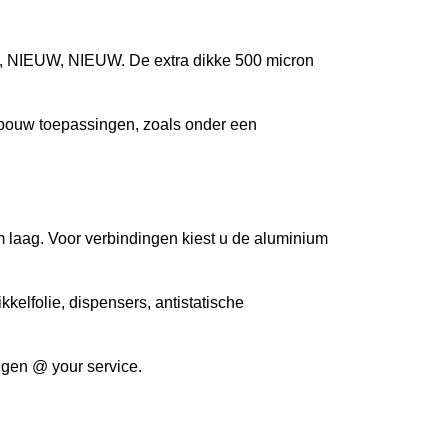
ol, NIEUW, NIEUW. De extra dikke 500 micron
 bouw toepassingen, zoals onder een
m laag. Voor verbindingen kiest u de aluminium
kelfolie, dispensers, antistatische
ngen @ your service.