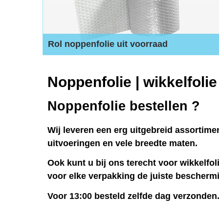
Rol noppenfolie uit voorraad
Volle rol noppenfolie uit voorraad en in meer dan 10
breedte maten te bestellen!
Noppenfolie | wikkelfolie
Noppenfolie bestellen ?
Wij leveren een erg uitgebreid assortime
uitvoeringen en vele breedte maten.
Ook kunt u bij ons terecht voor wikkelfol
voor elke verpakking de juiste bescherm
Voor 13:00 besteld zelfde dag verzonden