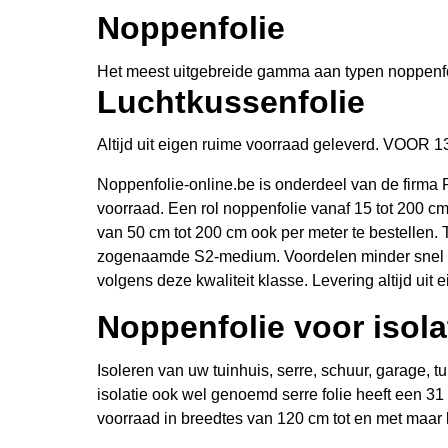
Noppenfolie
Het meest uitgebreide gamma aan typen noppenfol
Luchtkussenfolie
Altijd uit eigen ruime voorraad geleverd.
Noppenfolie-online.be is onderdeel van de firma
voorraad. Een rol noppenfolie vanaf 15 tot 200 c
van 50 cm tot 200 cm ook per meter te bestellen. T
zogenaamde S2-medium. Voordelen minder snel sc
volgens deze kwaliteit klasse. Levering altijd uit 
Noppenfolie voor isola
Isoleren van uw tuinhuis, serre, schuur, garage, t
isolatie ook wel genoemd serre folie heeft een 31
voorraad in breedtes van 120 cm tot en met maar l